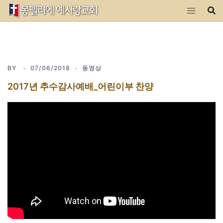
Skip
to
content
BY
07/06/2018
동영상
2017년 추수감사예배_어린이부 찬양