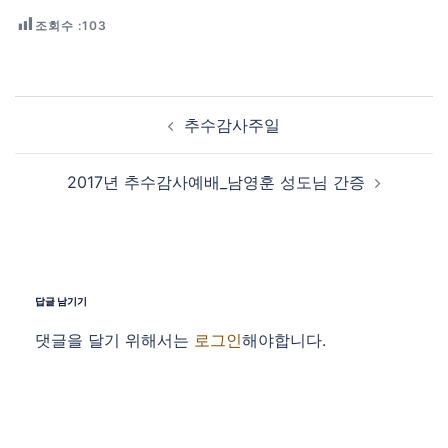
조회수 :
103
Post navigation
추수감사주일
2017년 추수감사예배_남영훈 성도님 간증
답글 남기기
댓글을 달기 위해서는
로그인
해야합니다.