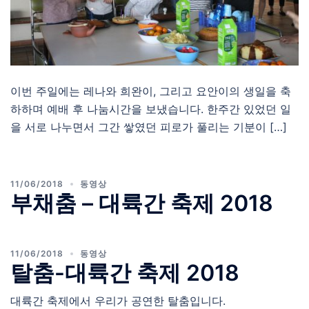
이번 주일에는 레나와 희완이, 그리고 요안이의 생일을 축
하하며 예배 후 나눔시간을 보냈습니다. 한주간 있었던 일
을 서로 나누면서 그간 쌓였던 피로가 풀리는 기분이 […]
11/06/2018
동영상
부채춤 – 대륙간 축제 2018
11/06/2018
동영상
탈춤-대륙간 축제 2018
대륙간 축제에서 우리가 공연한 탈춤입니다.