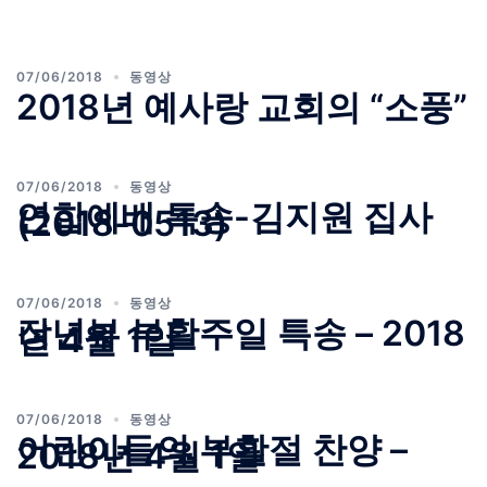
07/06/2018
동영상
2018년 예사랑 교회의 “소풍”
07/06/2018
동영상
연합예배 특송-김지원 집사
(2018-0513)
07/06/2018
동영상
장년부 부활주일 특송 – 2018
년 4월 1일
07/06/2018
동영상
어린이들의 부활절 찬양 –
2018년 4월 1일