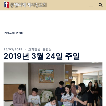
Skip
to
content
[카테고리:]
동영상
25/03/2019
교회앨범
,
동영상
2019년 3월 24일 주일