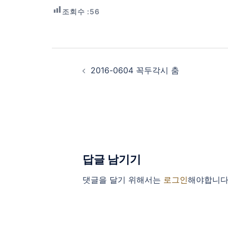
조회수 :
56
Post
navigation
2016-0604 꼭두각시 춤
답글 남기기
댓글을 달기 위해서는
로그인
해야합니다