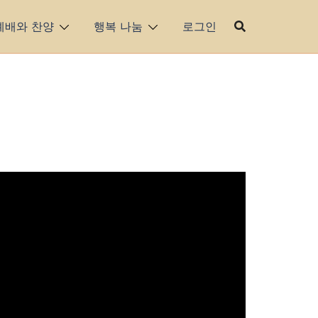
예배와 찬양
행복 나눔
로그인