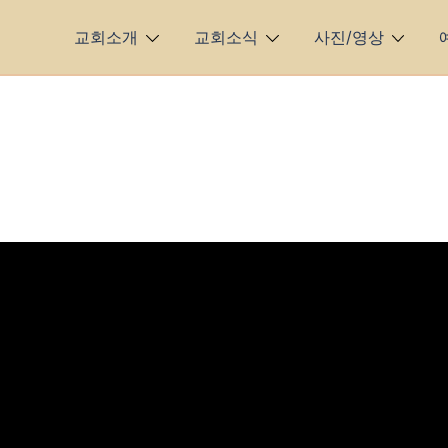
교회소개
교회소식
사진/영상