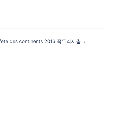
fete des continents 2016 꼭두각시춤