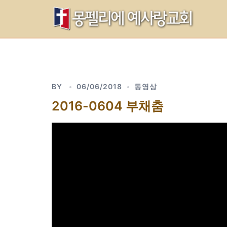
Skip
to
content
BY
06/06/2018
동영상
2016-0604 부채춤