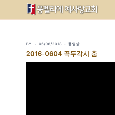
Skip
to
content
BY
06/06/2018
동영상
2016-0604 꼭두각시 춤