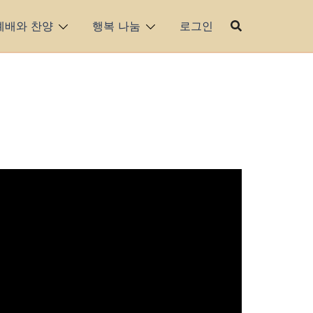
예배와 찬양
행복 나눔
로그인