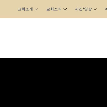
교회소개
교회소식
사진/영상