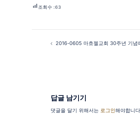
조회수 :
63
Post
navigation
2016-0605 마흐젤교회 30주년 기
답글 남기기
댓글을 달기 위해서는
로그인
해야합니다