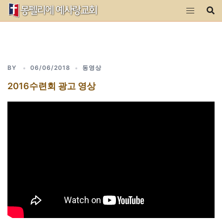
Skip
to
content
BY
06/06/2018
동영상
2016수련회 광고 영상