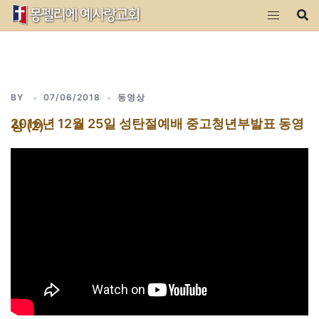
Skip
to
content
BY
07/06/2018
동영상
2016년 12월 25일 성탄절예배 중고청년부발표 동영
상 (2)