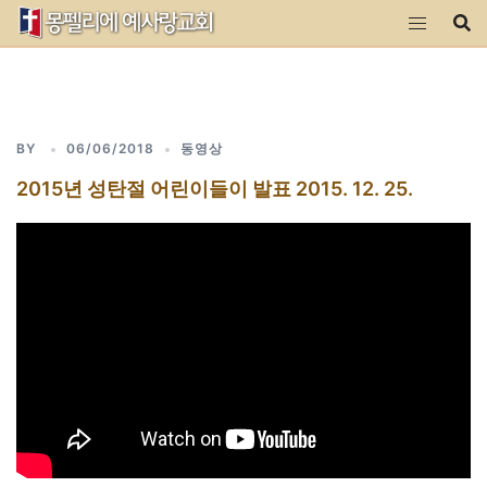
Skip
to
content
BY
06/06/2018
동영상
2015년 성탄절 어린이들이 발표 2015. 12. 25.