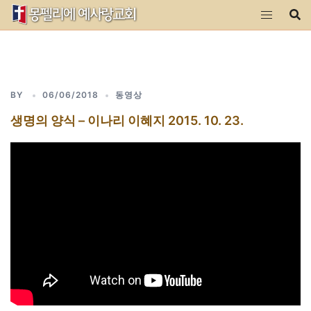
Skip
to
content
BY
06/06/2018
동영상
생명의 양식 – 이나리 이혜지 2015. 10. 23.