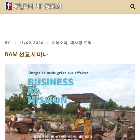
Skip
to
content
BY
18/02/2020
교회소식
,
예사랑 토픽
BAM 선교 세미나