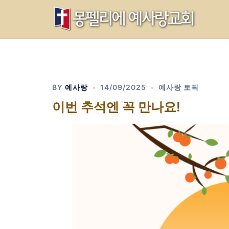
Skip
to
content
BY
예사랑
14/09/2025
예사랑 토픽
이번 추석엔 꼭 만나요!