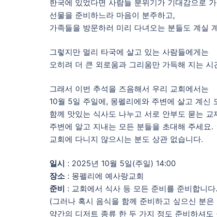
한국에 있었다면 사람들 분위기가 기대감으로 가
선물을 준비하느라 마음이 분주하고,
가족들을 방문하러 미리 다녀오는 분들도 계실 
그렇지만 멀리 타국에 살고 있는 사람들에게는
오히려 더 큰 외로움과 그리움만 가득해 지는 시간
그래서 이번 추석을 즈음해서 우리 교회에서는
10월 5일 주일에, 몽펠리에와 주변에 살고 계신
함께 맛있는 식사도 나누고 서로 안부도 묻는 교
주변에 알고 지내는 모든 분들을 초대해 주세요.
교회에 다니지 않으시는 분도 상관 없습니다.
일시
: 2025년 10월 5일(주일) 14:00
장소
: 몽펠리에 예사랑교회
준비
: 교회에서 식사 등 모든 준비를 준비합니다.
(그러나 혹시 음식을 함께 준비하고 싶으신 분은
약간의 디저트 종류 한 두 가지 정도 준비하셔도 