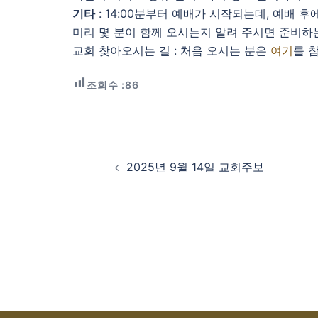
기타
: 14:00분부터 예배가 시작되는데, 예배 
미리 몇 분이 함께 오시는지 알려 주시면 준비하
교회 찾아오시는 길 : 처음 오시는 분은
여기
를 
조회수 :
86
Post
navigation
2025년 9월 14일 교회주보