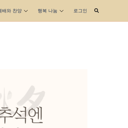
예배와 찬양
행복 나눔
로그인