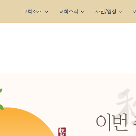
교회소개
교회소식
사진/영상