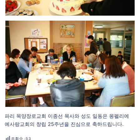
파리 목양장로교회 이종선 목사와 성도 일동은 몽펠리에
예사랑교회의 창립 25주년을 진심으로 축하드립니다.
조회수 :
53