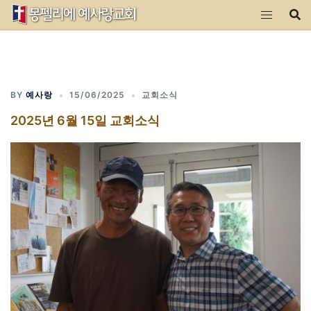
Skip
to
content
BY
예사랑
15/06/2025
교회소식
2025년 6월 15일 교회소식