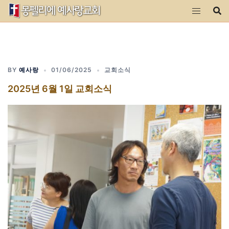
Skip
to
content
BY
예사랑
01/06/2025
교회소식
2025년 6월 1일 교회소식