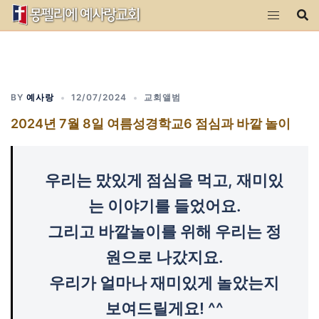
Skip
to
content
BY
예사랑
12/07/2024
교회앨범
2024년 7월 8일 여름성경학교6 점심과 바깥 놀이
우리는 맜있게 점심을 먹고, 재미있
는 이야기를 들었어요.
그리고 바깥놀이를 위해 우리는 정
원으로 나갔지요.
우리가 얼마나 재미있게 놀았는지
보여드릴게요! ^^