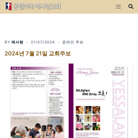
Skip
to
content
BY
예사랑
21/07/2024
온라인 주보
2024년 7월 21일 교회주보