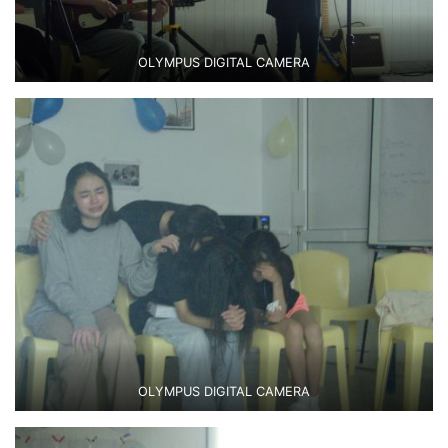
OLYMPUS DIGITAL CAMERA
OLYMPUS DIGITAL CAMERA