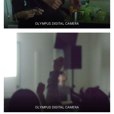
OLYMPUS DIGITAL CAMERA
OLYMPUS DIGITAL CAMERA