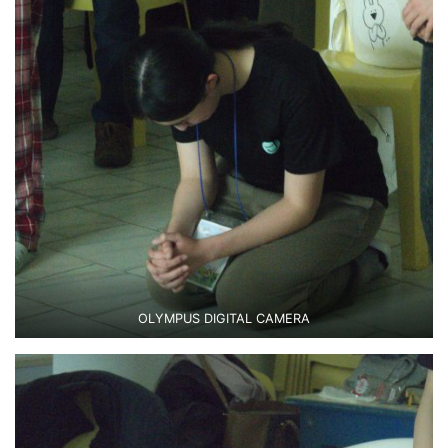
OLYMPUS DIGITAL CAMERA