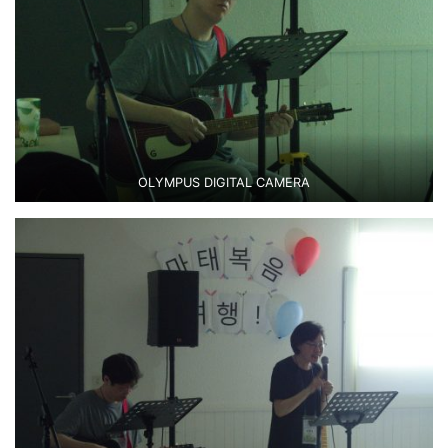
OLYMPUS DIGITAL CAMERA