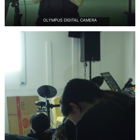
OLYMPUS DIGITAL CAMERA