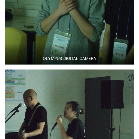
OLYMPUS DIGITAL CAMERA