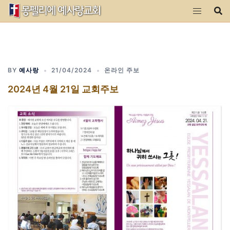
Skip
to
content
BY
예사랑
21/04/2024
온라인 주보
2024년 4월 21일 교회주보