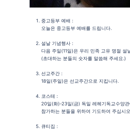
중고등부 예배 :
오늘은 중고등부 예배를 드립니다.
설날 기념행사 :
다음 주일(11일)은 우리 민족 고유 명절 
(초대하는 분들의 숫자를 말씀해 주세요.)
선교주간 :
18일(주일)은 선교주간으로 지킵니다.
코스테 :
20일(화)-23일(금) 독일 레헤기독교수양
참가하는 분들을 위하여 기도하여 주십시오
큐티집 :