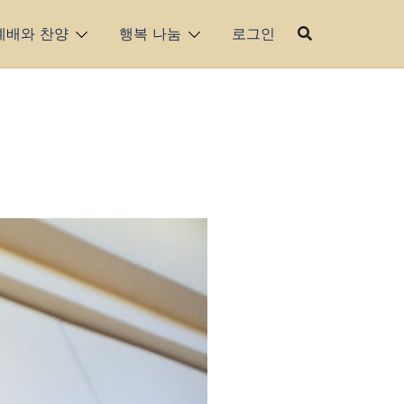
예배와 찬양
행복 나눔
로그인