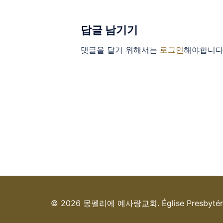
답글 남기기
댓글을 달기 위해서는
로그인
해야합니다
© 2026 몽펠리에 예사랑교회. Église Presbytérienne 