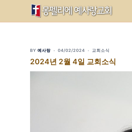
Skip
to
content
BY
예사랑
04/02/2024
교회소식
2024년 2월 4일 교회소식