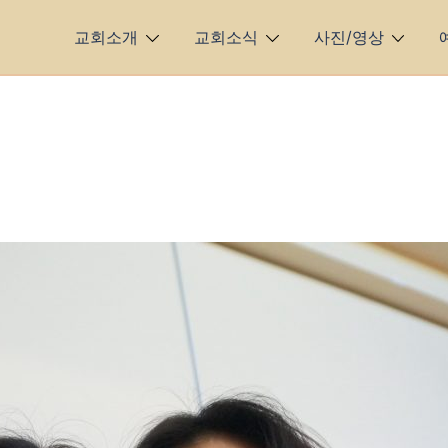
교회소개
교회소식
사진/영상