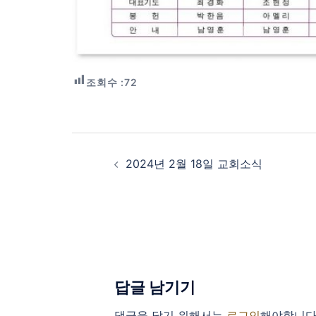
조회수 :
72
Post
navigation
2024년 2월 18일 교회소식
답글 남기기
댓글을 달기 위해서는
로그인
해야합니다