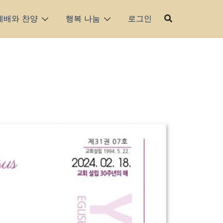
예배와 찬양
행복 나눔
로그인