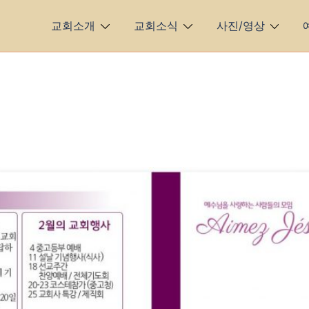
교회소개
교회소식
사진/영상