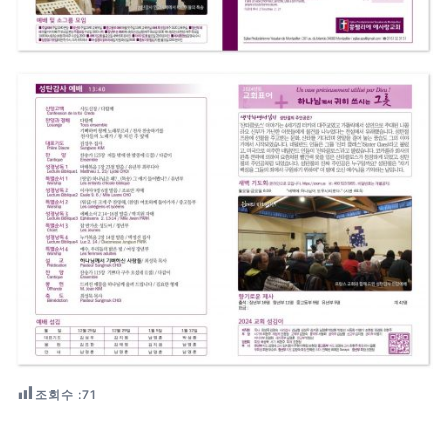
조회수 :
71