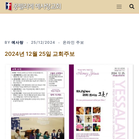
Skip
to
content
BY
예사랑
25/12/2024
온라인 주보
2024년 12월 25일 교회주보