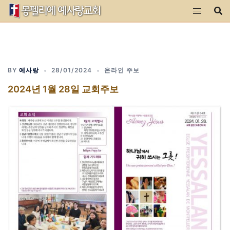
Skip
to
content
BY
예사랑
28/01/2024
온라인 주보
2024년 1월 28일 교회주보