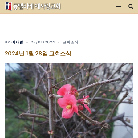
Skip
to
content
BY
예사랑
28/01/2024
교회소식
2024년 1월 28일 교회소식