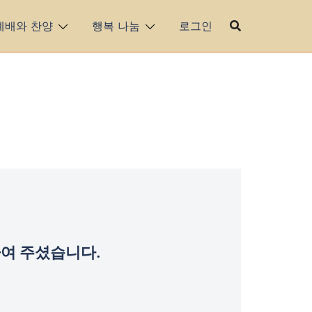
예배와 찬양
행복 나눔
로그인
여 주셨습니다.