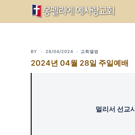
Skip
to
content
BY
28/04/2024
교회앨범
2024년 04월 28일 주일예배
멀리서 선교사