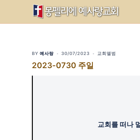
Skip
to
content
BY
예사랑
30/07/2023
교회앨범
2023-0730 주일
교회를 떠나 