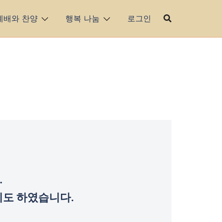
예배와 찬양
행복 나눔
로그인
.
기도 하였습니다.