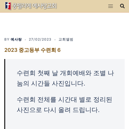
Skip
to
content
BY
예사랑
27/02/2023
교회앨범
2023 중고등부 수련회 6
수련회 첫째 날 개회예배와 조별 나
눔의 시간들 사진입니다.
수련회 전체를 시간대 별로 정리된
사진으로 다시 올려 드립니다.