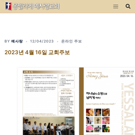
Skip
to
content
BY
예사랑
12/04/2023
온라인 주보
2023년 4월 16일 교회주보