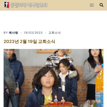
Skip
to
content
BY
예사랑
19/02/2023
교회소식
2023년 2월 19일 교회소식