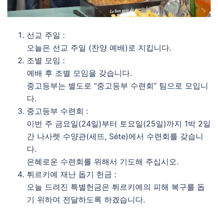
선교 주일 :
오늘은 선교 주일 (찬양 예배)로 지킵니다. 
조별 모임 :
예배 후 조별 모임을 갖습니다.
중고등부는 별도로 “중고등부 수련회” 팀으로 모입니
다.
중고등부 수련회 :
이번 주 금요일(24일)부터 토요일(25일)까지 1박 2일
간 나사렛 수양관(세뜨, Séte)에서 수련회를 갖습니
다.
은혜로운 수련회를 위해서 기도해 주십시오. 
튀르키예 재난 돕기 헌금 :
오늘 드려진 특별헌금은 튀르키예의 피해 복구를 돕
기 위하여 전달하도록 하겠습니다.