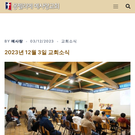
Skip
to
content
BY
예사랑
03/12/2023
교회소식
2023년 12월 3일 교회소식