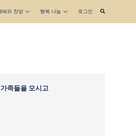
예배와 찬양
행복 나눔
로그인
 가족들을 모시고