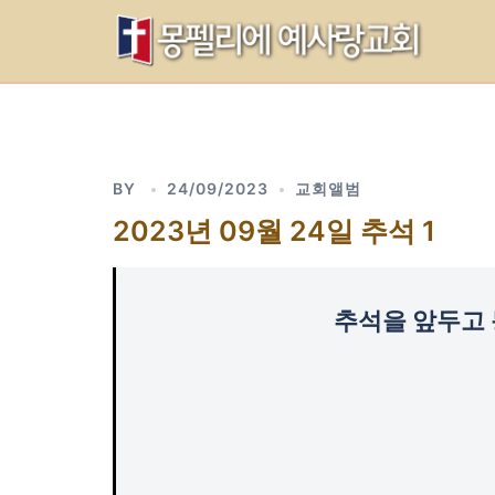
Skip
to
content
BY
24/09/2023
교회앨범
2023년 09월 24일 추석 1
추석을 앞두고 