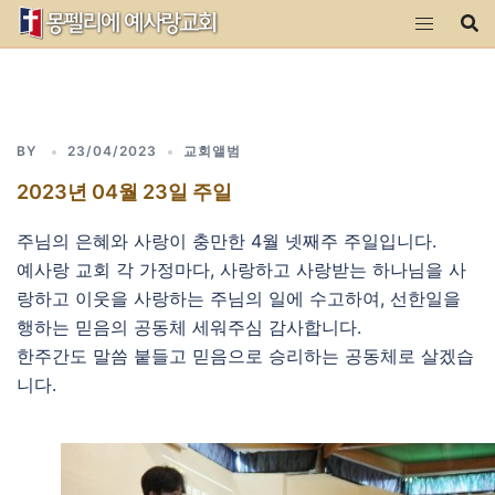
Skip
to
content
BY
23/04/2023
교회앨범
2023년 04월 23일 주일
주님의 은혜와 사랑이 충만한 4월 넷째주 주일입니다.
예사랑 교회 각 가정마다, 사랑하고 사랑받는 하나님을 사
랑하고 이웃을 사랑하는 주님의 일에 수고하여, 선한일을
행하는 믿음의 공동체 세워주심 감사합니다.
한주간도 말씀 붙들고 믿음으로 승리하는 공동체로 살겠습
니다.