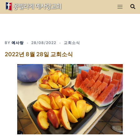
Skip
to
content
BY
예사랑
28/08/2022
교회소식
2022년 8월 28일 교회소식