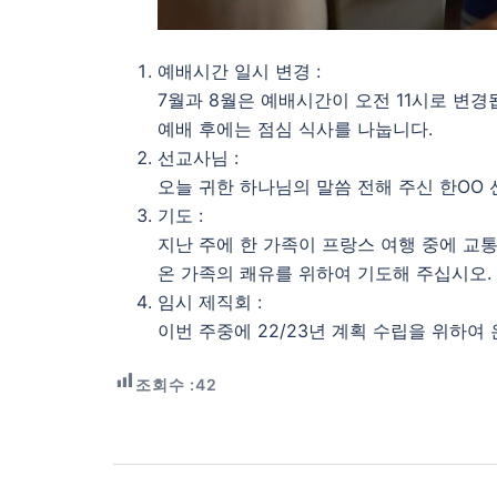
예배시간 일시 변경 :
7월과 8월은 예배시간이 오전 11시로 변경
예배 후에는 점심 식사를 나눕니다.
선교사님 :
오늘 귀한 하나님의 말씀 전해 주신 한OO 
기도 :
지난 주에 한 가족이 프랑스 여행 중에 교
온 가족의 쾌유를 위하여 기도해 주십시오.
임시 제직회 :
이번 주중에 22/23년 계획 수립을 위하여
조회수 :
42
Post
navigation