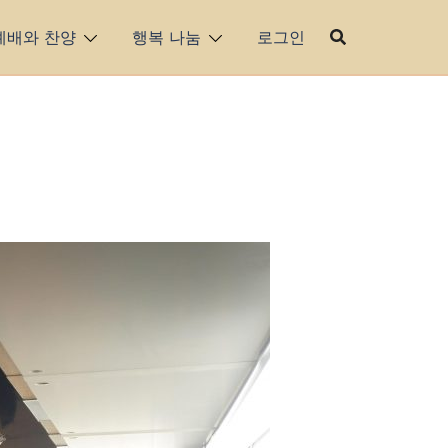
예배와 찬양
행복 나눔
로그인