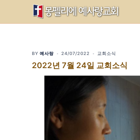
Skip
to
content
BY
예사랑
24/07/2022
교회소식
2022년 7월 24일 교회소식