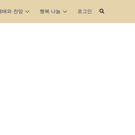
예배와 찬양
행복 나눔
로그인