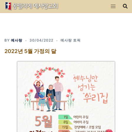
Skip
to
content
BY
예사랑
30/04/2022
예사랑 토픽
2022년 5월 가정의 달