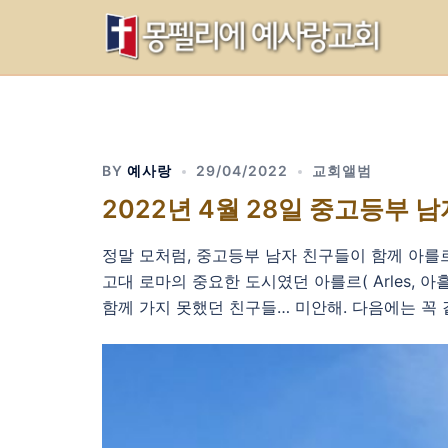
Skip
to
content
BY
예사랑
29/04/2022
교회앨범
2022년 4월 28일 중고등부 
정말 모처럼, 중고등부 남자 친구들이 함께 아를
고대 로마의 중요한 도시였던 아를르( Arles,
함께 가지 못했던 친구들… 미안해. 다음에는 꼭 같