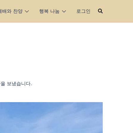
예배와 찬양
행복 나눔
로그인
간을 보냈습니다.