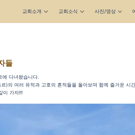
교회소개
교회소식
사진/영상
남자들
르에 다녀왔습니다.
 아흘르)의 여러 유적과 고호의 흔적들을 돌아보며 함께 즐거운 시
이 가자!!!