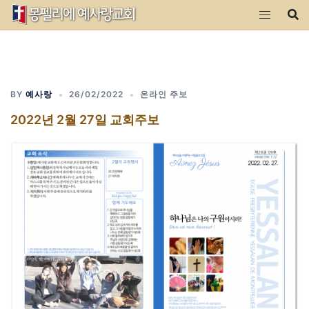
Skip
to
content
BY
예사랑
26/02/2022
온라인 주보
2022년 2월 27일 교회주보