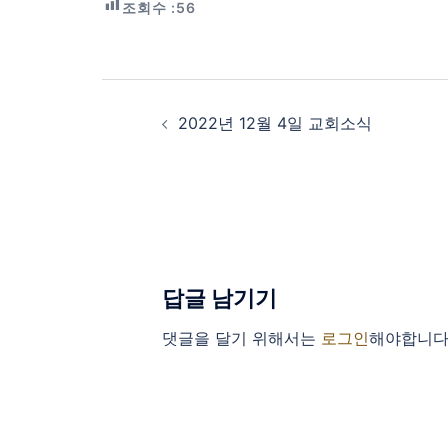
조회수 :
56
Post
navigation
2022년 12월 4일 교회소식
답글 남기기
댓글을 달기 위해서는
로그인
해야합니다