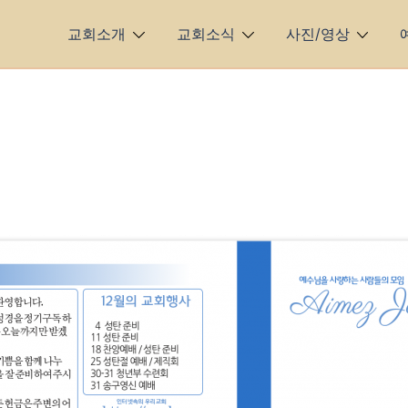
교회소개
교회소식
사진/영상