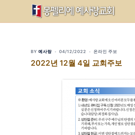
Skip
to
content
BY
예사랑
04/12/2022
온라인 주보
2022년 12월 4일 교회주보