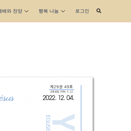
예배와 찬양
행복 나눔
로그인