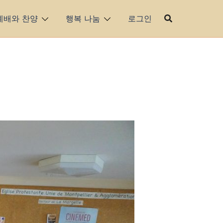
예배와 찬양
행복 나눔
로그인