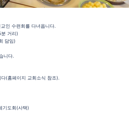
지 전교인 수련회를 다녀옵니다.
45분 거리)
회 담임)
습니다.
다(홈페이지 교회소식 참조).
전체기도회(사택)