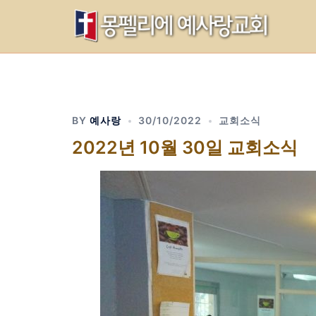
Skip
to
content
BY
예사랑
30/10/2022
교회소식
2022년 10월 30일 교회소식