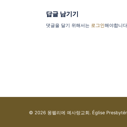
답글 남기기
댓글을 달기 위해서는
로그인
해야합니다
© 2026 몽펠리에 예사랑교회. Église Presbytérienne 