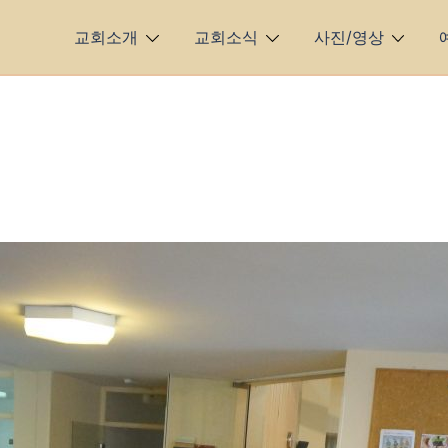
교회소개
교회소식
사진/영상