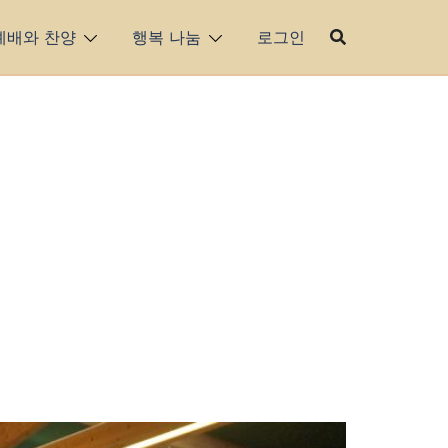
예배와 찬양
행복 나눔
로그인