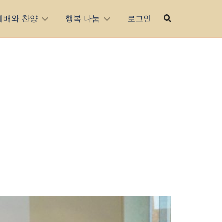
예배와 찬양
행복 나눔
로그인