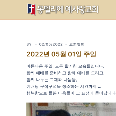
Skip
to
content
BY
02/05/2022
교회앨범
2022년 05월 01일 주일
아름다운 주일, 모두 활기찬 모습들입니다.
함께 예배를 준비하고 함께 예배를 드리고,
함께 나누는 교제와 나눔들,
예배당 구석구석을 청소하는 시간까지 …
행복함으로 들뜬 마음들이 그 표정에 묻어납니다