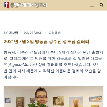
Skip
to
content
BY
예사랑
03/07/2021
교회앨범
2021년 7월 2일 방동림 강수진 성도님 갤러리
방동림, 강수진 성도님께서 루이 9세의 십자군 원정 출발지
로, 그리고 개신교 박해를 위한 감옥으로 잘 알려진 애그목
뜨(
Aigues-Mortes)
성에 갤러리를 오픈하셨습니다. 8년
반 만에 다시 새롭게 시작하신 아름다운 갤러리 모습을 담
아봅니다.