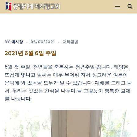
Skip
to
content
BY
예사랑
06/06/2021
교회앨범
2021년 6월 6일 주일
6월 첫 주일, 청년들을 축복하는 청년주일 입니다. 태양은
뜨겁게 빛나고 날씨는 매우 무더워 져서 싱그러운 여름이
문턱에 와 있음을 모두가 알 수 있습니다. 예배를 드리고 나
서, 우리는 맛있는 간식을 나누며 늘 그렇듯이 행복한 교제
를 나눕니다.