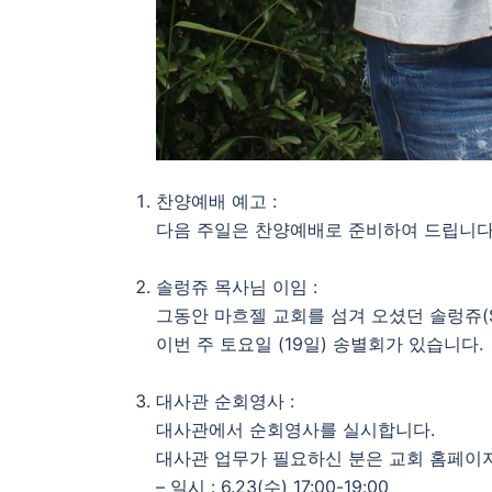
찬양예배 예고 :
다음 주일은 찬양예배로 준비하여 드립니다
솔렁쥬 목사님 이임 :
그동안 마흐젤 교회를 섬겨 오셨던 솔렁쥬(S
이번 주 토요일 (19일) 송별회가 있습니다.
대사관 순회영사 :
대사관에서 순회영사를 실시합니다.
대사관 업무가 필요하신 분은 교회 홈페이지
– 일시 : 6.23(수) 17:00-19:00