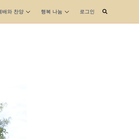
예배와 찬양
행복 나눔
로그인