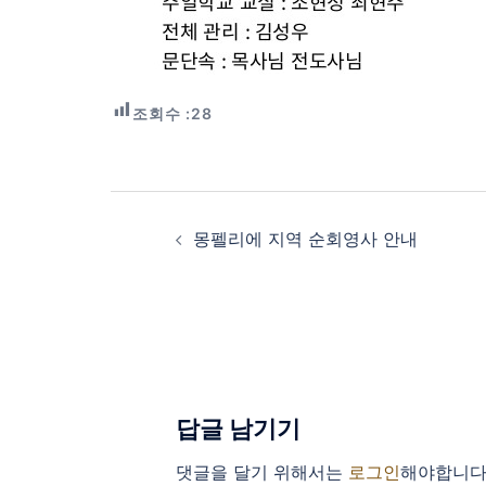
조회수 :
28
Post
navigation
몽펠리에 지역 순회영사 안내
답글 남기기
댓글을 달기 위해서는
로그인
해야합니다