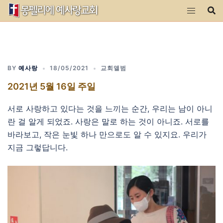
Skip
to
content
BY
예사랑
18/05/2021
교회앨범
2021년 5월 16일 주일
서로 사랑하고 있다는 것을 느끼는 순간, 우리는 남이 아니
란 걸 알게 되었죠. 사랑은 말로 하는 것이 아니죠. 서로를
바라보고, 작은 눈빛 하나 만으로도 알 수 있지요. 우리가
지금 그렇답니다.