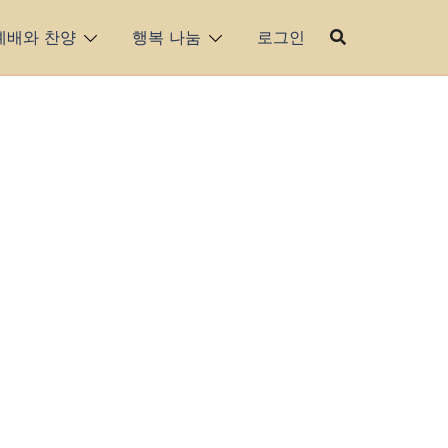
예배와 찬양
행복 나눔
로그인