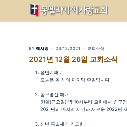
Skip
to
content
BY
예사랑
26/12/2021
교회소식
2021년 12월 26일 교회소식
송년예배 :
오늘은 올 해의 마지막 주일입니다.
송구영신 예배 :
31일(금요일) 밤 10시부터 교회에서 송구
2021년의 마지막 시간과 새로운 2022년
신년 특별새벽 기도회 :