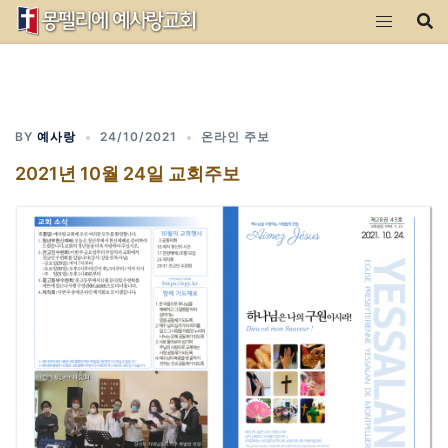
Skip
to
content
BY
예사랑
24/10/2021
온라인 주보
2021년 10월 24일 교회주보