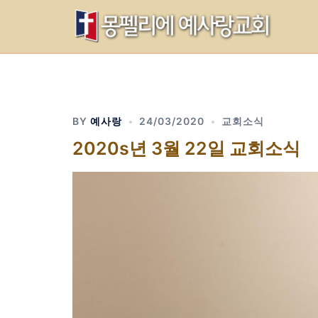
Skip
to
content
BY
예사랑
24/03/2020
교회소식
2020s년 3월 22일 교회소식