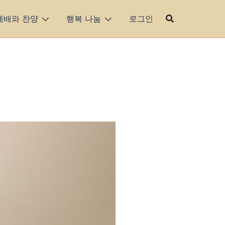
예배와 찬양
행복 나눔
로그인