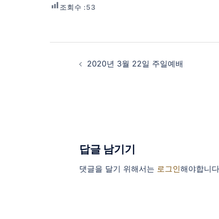
조회수 :
53
Post
navigation
2020년 3월 22일 주일예배
답글 남기기
댓글을 달기 위해서는
로그인
해야합니다