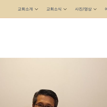
교회소개
교회소식
사진/영상