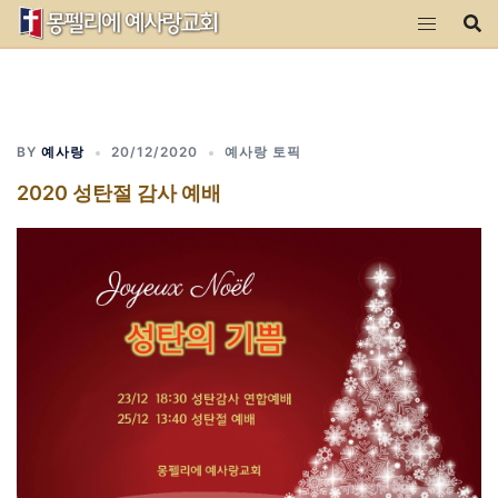
Skip
to
content
BY
예사랑
20/12/2020
예사랑 토픽
2020 성탄절 감사 예배