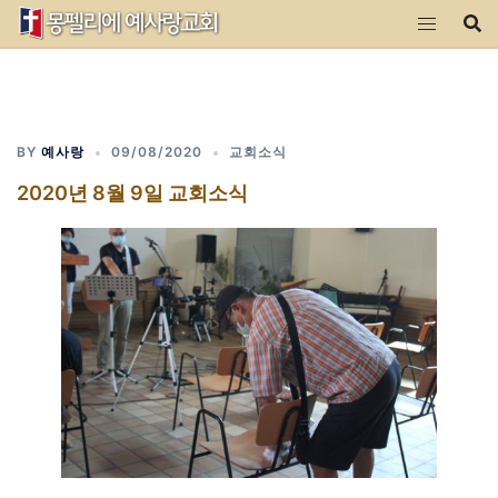
Skip
to
content
BY
예사랑
09/08/2020
교회소식
2020년 8월 9일 교회소식