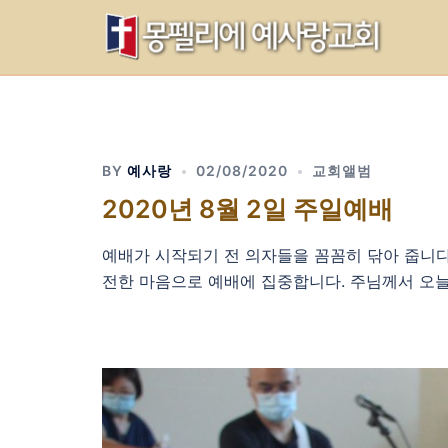
Skip
to
content
BY
예사랑
02/08/2020
교회앨범
2020년 8월 2일 주일예배
예배가 시작되기 전 의자들을 꼼꼼히 닦아 줍니다
전한 마음으로 예배에 집중합니다. 주님께서 오늘